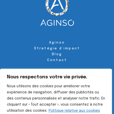
Aginso
Stratégie d’impact
Blog
Contact
Suivez-nous sur les réseaux
Nous respectons votre vie privée.

Nous utilisons des cookies pour améliorer votre
expérience de navigation, diffuser des publicités ou
des contenus personnalisés et analyser notre trafic. En
cliquant sur « Tout accepter », vous consentez à notre
© 2024 Aginso ・tous droits réservés・
Design by Agence
utilisation des cookies.
Politique relative aux cookies