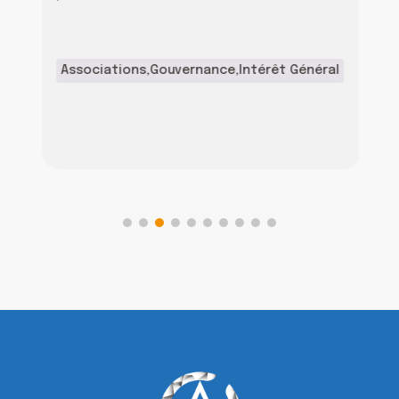
Associations
,
Gouvernance
,
Intérêt Général