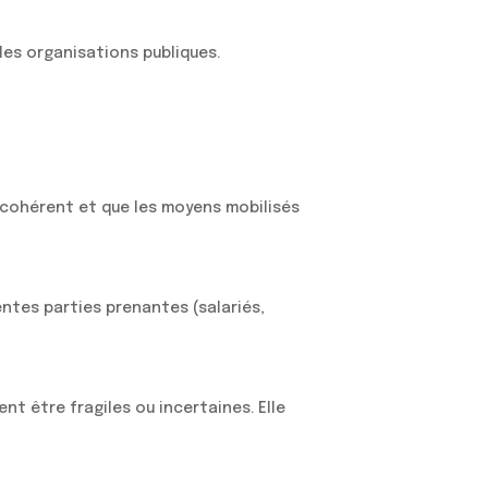
 les organisations publiques.
est cohérent et que les moyens mobilisés
entes parties prenantes (salariés,
nt être fragiles ou incertaines. Elle