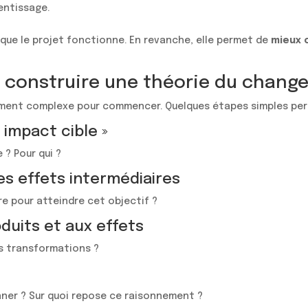
rentissage.
que le projet fonctionne. En revanche, elle permet de
mieux 
construire une théorie du chang
cument complexe pour commencer. Quelques étapes simples per
 « impact cible »
? Pour qui ?
 les effets intermédiaires
e pour atteindre cet objectif ?
roduits et aux effets
es transformations ?
ner ? Sur quoi repose ce raisonnement ?