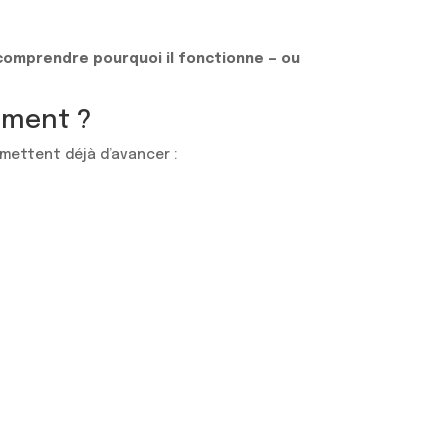
comprendre pourquoi il fonctionne — ou
ement ?
mettent déjà d’avancer :