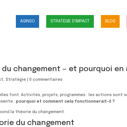
AGINSO
STRATÉGIE D'IMPACT
BLOG
e du changement — et pourquoi en 
ct
,
Stratégie
|
0 commentaires
lles font. Activités, projets, programmes : les actions sont s
bsente :
pourquoi et comment cela fonctionnerait-il ?
pond la théorie du changement.
héorie du changement