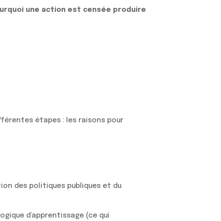
rquoi une action est censée produire
ifférentes étapes : les raisons pour
on des politiques publiques et du
 logique d’apprentissage (ce qui