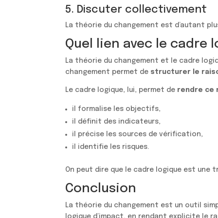
5. Discuter collectivement
La théorie du changement est d’autant plus 
Quel lien avec le cadre 
La théorie du changement et le cadre logi
changement permet de
structurer le ra
Le cadre logique, lui, permet de
rendre ce 
il formalise les objectifs,
il définit des indicateurs,
il précise les sources de vérification,
il identifie les risques.
On peut dire que le cadre logique est une t
Conclusion
La théorie du changement est un outil simpl
logique d’impact, en rendant explicite le r