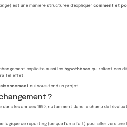
hange
) est une manière structurée d’expliquer
comment et pou
u changement explicite aussi les
hypothèses
qui relient ces d
ra tel effet.
 raisonnement
qui sous-tend un projet.
u changement ?
 dans les années 1990, notamment dans le champ de l’évaluati
e logique de reporting (ce que l’on a fait) pour aller vers une