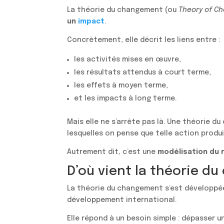
La théorie du changement (ou
Theory of C
un
impact
.
Concrètement, elle décrit les liens entre :
les activités mises en œuvre,
les résultats attendus à court terme,
les effets à moyen terme,
et les impacts à long terme.
Mais elle ne s’arrête pas là. Une théorie d
lesquelles on pense que telle action produi
Autrement dit, c’est une
modélisation du
D’où vient la théorie d
La théorie du changement s’est développée
développement international.
Elle répond à un besoin simple : dépasser un