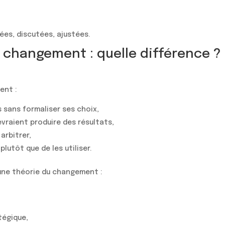
es, discutées, ajustées.
 changement : quelle différence ?
ent :
 sans formaliser ses choix,
evraient produire des résultats,
arbitrer,
lutôt que de les utiliser.
’une théorie du changement :
tégique,