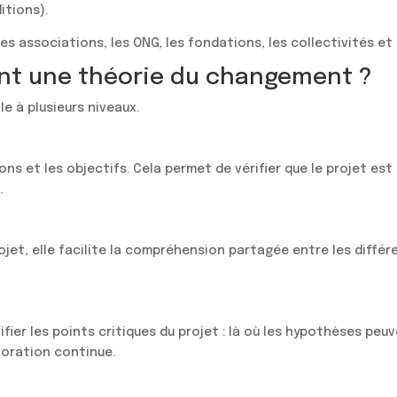
itions).
 les associations, les ONG, les fondations, les collectivités et
nt une théorie du changement ?
e à plusieurs niveaux.
ctions et les objectifs. Cela permet de vérifier que le projet 
.
jet, elle facilite la compréhension partagée entre les différ
er les points critiques du projet : là où les hypothèses peuve
lioration continue.