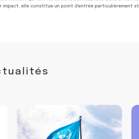
ur impact, elle constitue un point d’entrée particulièrement str
ctualités