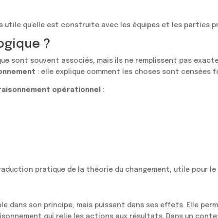
utile qu’elle est construite avec les équipes et les parties 
logique ?
que sont souvent associés, mais ils ne remplissent pas exact
isonnement
: elle explique comment les choses sont censées f
raisonnement opérationnel
:
raduction pratique de la théorie du changement, utile pour le 
e dans son principe, mais puissant dans ses effets. Elle perm
aisonnement qui relie les actions aux résultats. Dans un cont