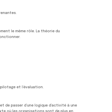
prenantes.
ement le même rôle. La théorie du
onctionner.
pilotage et l’évaluation.
et de passer d’une logique d’activité à une
exte où les organisations sont de plus en