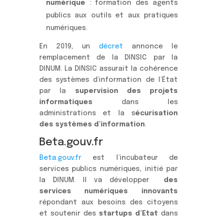
numérique
: formation des agents
publics aux outils et aux pratiques
numériques.
En 2019, un
décret
annonce le
remplacement de la DINSIC par la
DINUM. La DINSIC assurait la cohérence
des systèmes d’information de l’État
par la
supervision des projets
informatiques
dans les
administrations et la s
écurisation
des systèmes d’information
.
Beta.gouv.fr
Beta.gouv.fr
est l’incubateur de
services publics numériques, initié par
la DINUM. Il va développer
des
services numériques innovants
répondant aux besoins des citoyens
et soutenir des
startups d’Etat
dans