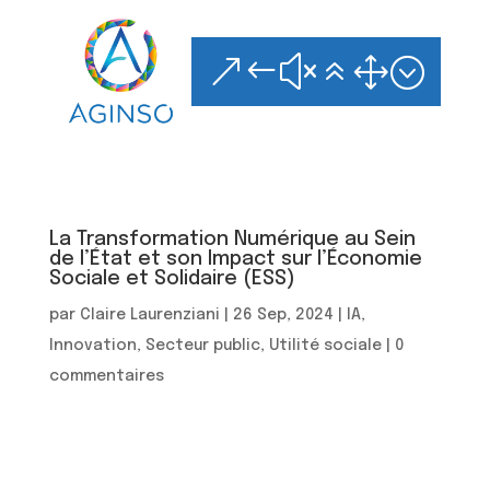
Skip
to
content
&#x61;
La Transformation Numérique au Sein
de l’État et son Impact sur l’Économie
Sociale et Solidaire (ESS)
par
Claire Laurenziani
|
26 Sep, 2024
|
IA
,
Innovation
,
Secteur public
,
Utilité sociale
|
0
commentaires