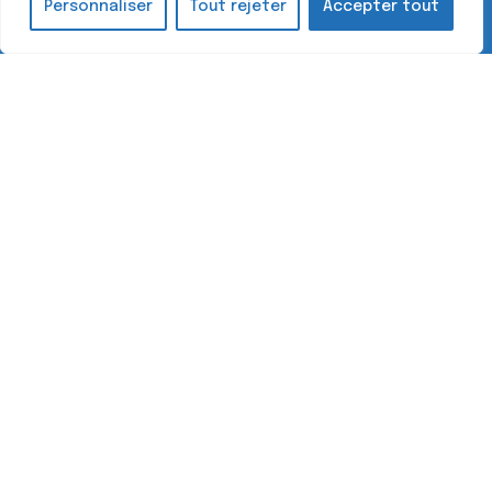
Personnaliser
Tout rejeter
Accepter tout