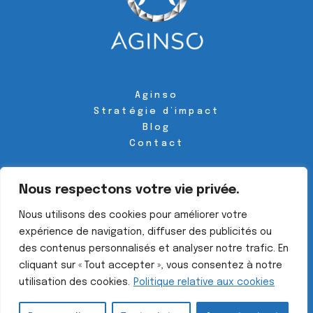
Aginso
Stratégie d’impact
Blog
Contact
Suivez-nous sur les réseaux
Nous respectons votre vie privée.

Nous utilisons des cookies pour améliorer votre
expérience de navigation, diffuser des publicités ou
des contenus personnalisés et analyser notre trafic. En
cliquant sur « Tout accepter », vous consentez à notre
© Aginso ・tous droits réservés・
Design by Agence Hatchi
・
utilisation des cookies.
Politique relative aux cookies
Mentions légales
・
Politique de confidentialité