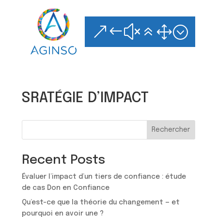
Skip
to
content
&#x61;
SRATÉGIE D’IMPACT
Rechercher
Recent Posts
Évaluer l’impact d’un tiers de confiance : étude
de cas Don en Confiance
Qu’est-ce que la théorie du changement — et
pourquoi en avoir une ?