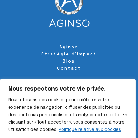
Aginso
Stratégie d’impact
Blog
Contact
Suivez-nous sur les réseaux
Nous respectons votre vie privée.

Nous utilisons des cookies pour améliorer votre
expérience de navigation, diffuser des publicités ou
des contenus personnalisés et analyser notre trafic. En
cliquant sur « Tout accepter », vous consentez à notre
© 2023 Aginso ・tous droits réservés・
Design by Agence
utilisation des cookies.
Politique relative aux cookies
Hatchi
・
Mentions légales
・
Politique de confidentialité