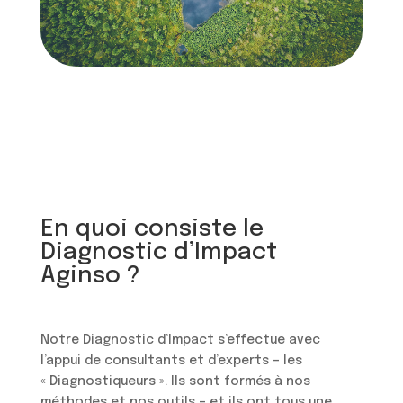
En quoi consiste le
Diagnostic d’Impact
Aginso ?
Notre Diagnostic d’Impact s’effectue avec
l’appui de consultants et d’experts – les
« Diagnostiqueurs ». Ils sont formés à nos
méthodes et nos outils – et ils ont tous une